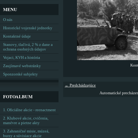
MENU
O nás
Historické vojenské jednotky
Kontaktné údaje
Stanovy, tlačivá, 2 % z dane a
ochrana osobných údajov
Vojaci, KVH a história
Kont
Zaujímavé webstránky
Sponzorské subjekty
← Predchádzajúce
Automatické precháze
FOTOALBUM
1. Oficiálne akcie - reenactment
2. Klubové akcie, cvičenia,
manévre a pietne akty
3. Zahraničné misie, múzeá,
burzy a súvisiace akcie