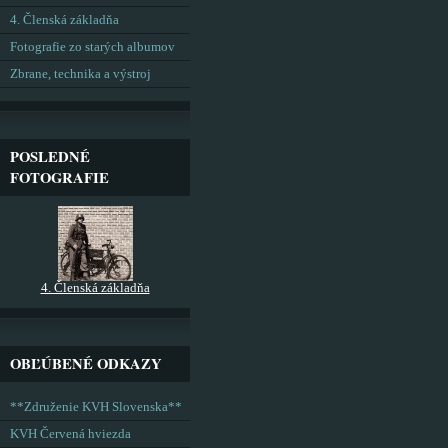
4. Členská základňa
Fotografie zo starých albumov
Zbrane, technika a výstroj
POSLEDNÉ
FOTOGRAFIE
4. Členská základňa
OBĽÚBENÉ ODKAZY
**Združenie KVH Slovenska**
KVH Červená hviezda