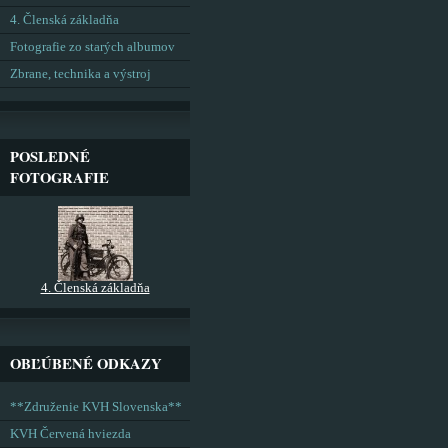
4. Členská základňa
Fotografie zo starých albumov
Zbrane, technika a výstroj
POSLEDNÉ
FOTOGRAFIE
4. Členská základňa
OBĽÚBENÉ ODKAZY
**Združenie KVH Slovenska**
KVH Červená hviezda