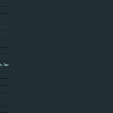
istórie