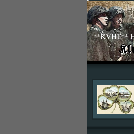
**KVHT** His