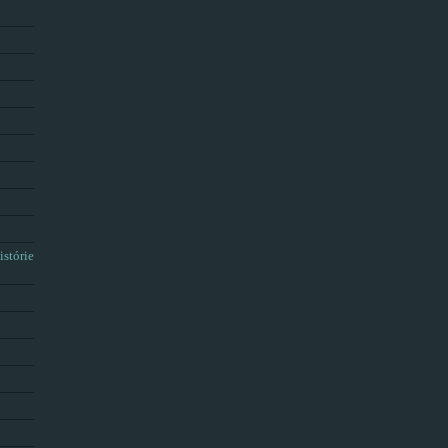
istórie