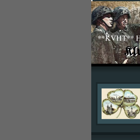
**KVHT** His