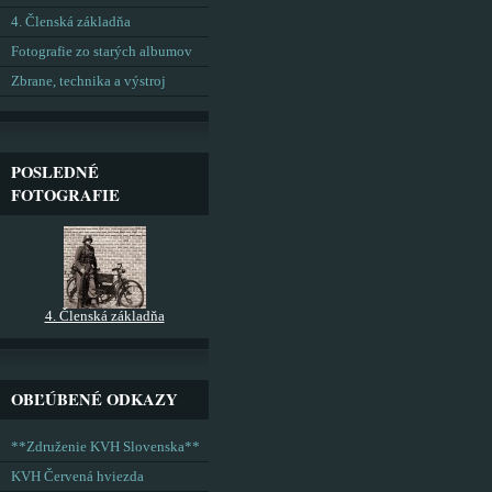
4. Členská základňa
Fotografie zo starých albumov
Zbrane, technika a výstroj
POSLEDNÉ
FOTOGRAFIE
4. Členská základňa
OBĽÚBENÉ ODKAZY
**Združenie KVH Slovenska**
KVH Červená hviezda