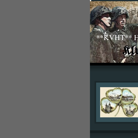
**KVHT** His