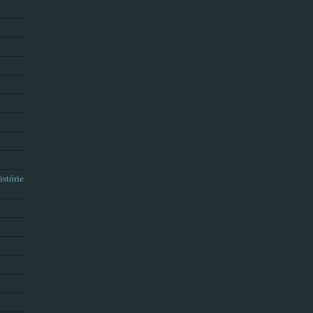
istórie