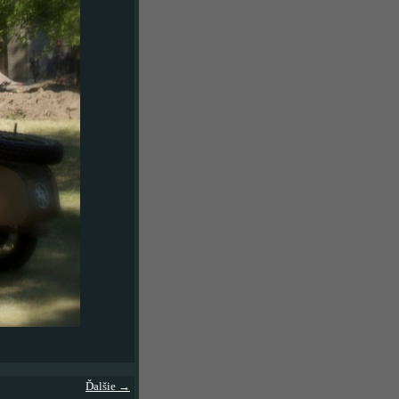
Ďalšie →