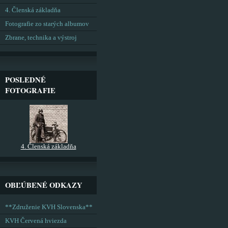
4. Členská základňa
Fotografie zo starých albumov
Zbrane, technika a výstroj
POSLEDNÉ
FOTOGRAFIE
4. Členská základňa
OBĽÚBENÉ ODKAZY
**Združenie KVH Slovenska**
KVH Červená hviezda