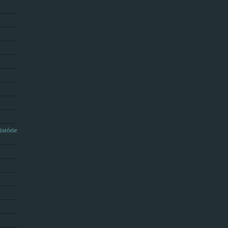
istórie