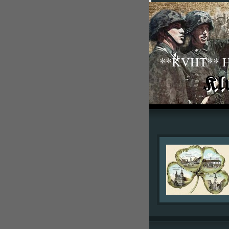
**KVHT** His