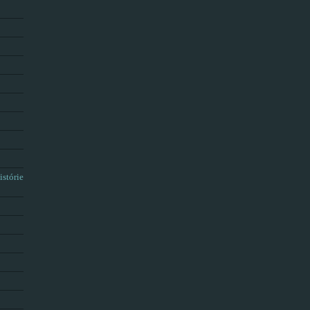
istórie