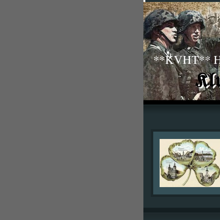
**KVHT** His