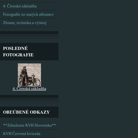
4. Členská základňa
Fotografie zo starých albumov
Zbrane, technika a výstroj
POSLEDNÉ
FOTOGRAFIE
4. Členská základňa
OBĽÚBENÉ ODKAZY
**Združenie KVH Slovenska**
KVH Červená hviezda