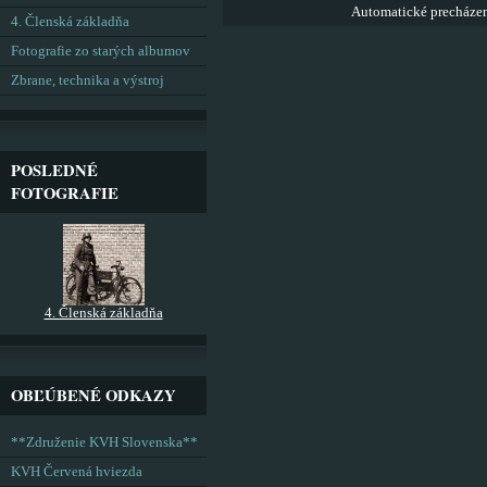
Automatické precháze
4. Členská základňa
Fotografie zo starých albumov
Zbrane, technika a výstroj
POSLEDNÉ
FOTOGRAFIE
4. Členská základňa
OBĽÚBENÉ ODKAZY
**Združenie KVH Slovenska**
KVH Červená hviezda