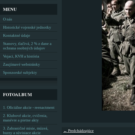
MENU
O nás
Historické vojenské jednotky
Kontaktné údaje
Stanovy, tlačivá, 2 % z dane a
ochrana osobných údajov
Vojaci, KVH a história
Zaujímavé webstránky
Sponzorské subjekty
FOTOALBUM
1. Oficiálne akcie - reenactment
2. Klubové akcie, cvičenia,
manévre a pietne akty
3. Zahraničné misie, múzeá,
← Predchádzajúce
burzy a súvisiace akcie