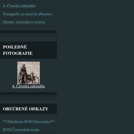
4. Členská základňa
Fotografie zo starých albumov
Zbrane, technika a výstroj
POSLEDNÉ
FOTOGRAFIE
4. Členská základňa
OBĽÚBENÉ ODKAZY
**Združenie KVH Slovenska**
KVH Červená hviezda