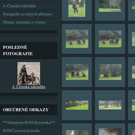
4. Členská základňa
Fotografie zo starých albumov
Zbrane, technika a výstroj
POSLEDNÉ
FOTOGRAFIE
4. Členská základňa
OBĽÚBENÉ ODKAZY
**Združenie KVH Slovenska**
KVH Červená hviezda