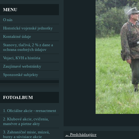
MENU
O nás
Historické vojenské jednotky
Kontaktné údaje
Stanovy, tlačivá, 2 % z dane a
ochrana osobných údajov
Vojaci, KVH a história
Zaujímavé webstránky
Sponzorské subjekty
FOTOALBUM
1. Oficiálne akcie - reenactment
2. Klubové akcie, cvičenia,
manévre a pietne akty
3. Zahraničné misie, múzeá,
← Predchádzajúce
burzy a súvisiace akcie