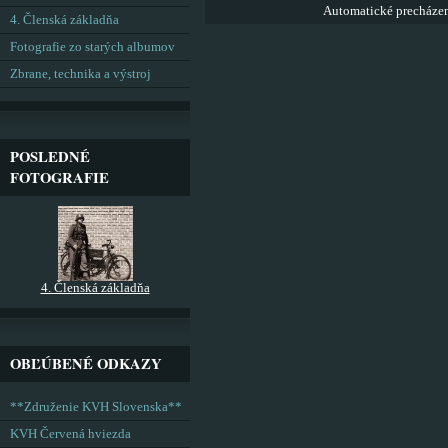
Automatické precháze
4. Členská základňa
Fotografie zo starých albumov
Zbrane, technika a výstroj
POSLEDNÉ
FOTOGRAFIE
4. Členská základňa
OBĽÚBENÉ ODKAZY
**Združenie KVH Slovenska**
KVH Červená hviezda