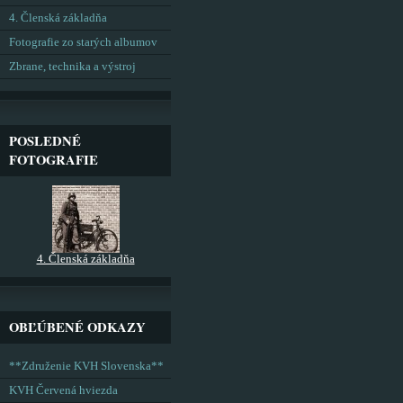
4. Členská základňa
Fotografie zo starých albumov
Zbrane, technika a výstroj
POSLEDNÉ
FOTOGRAFIE
4. Členská základňa
OBĽÚBENÉ ODKAZY
**Združenie KVH Slovenska**
KVH Červená hviezda