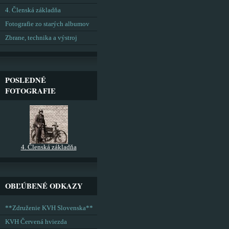
4. Členská základňa
Fotografie zo starých albumov
Zbrane, technika a výstroj
POSLEDNÉ
FOTOGRAFIE
4. Členská základňa
OBĽÚBENÉ ODKAZY
**Združenie KVH Slovenska**
KVH Červená hviezda