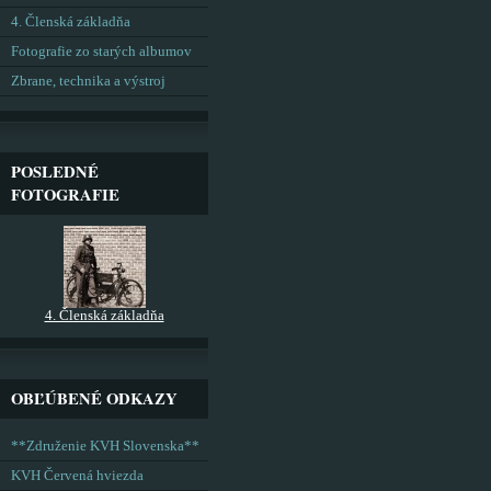
4. Členská základňa
Fotografie zo starých albumov
Zbrane, technika a výstroj
POSLEDNÉ
FOTOGRAFIE
4. Členská základňa
OBĽÚBENÉ ODKAZY
**Združenie KVH Slovenska**
KVH Červená hviezda