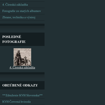
4. Členská základňa
Fotografie zo starých albumov
Zbrane, technika a výstroj
POSLEDNÉ
FOTOGRAFIE
4. Členská základňa
OBĽÚBENÉ ODKAZY
**Združenie KVH Slovenska**
KVH Červená hviezda