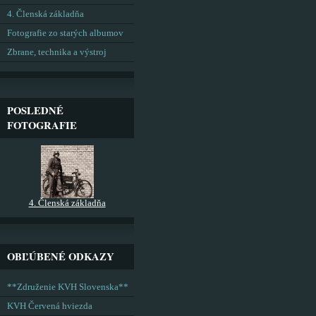
4. Členská základňa
Fotografie zo starých albumov
Zbrane, technika a výstroj
POSLEDNÉ
FOTOGRAFIE
4. Členská základňa
OBĽÚBENÉ ODKAZY
**Združenie KVH Slovenska**
KVH Červená hviezda