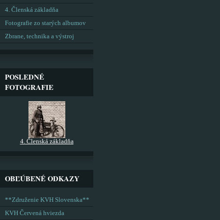
4. Členská základňa
Fotografie zo starých albumov
Zbrane, technika a výstroj
POSLEDNÉ
FOTOGRAFIE
4. Členská základňa
OBĽÚBENÉ ODKAZY
**Združenie KVH Slovenska**
KVH Červená hviezda