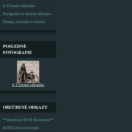
4. Členská základňa
Fotografie zo starých albumov
Zbrane, technika a výstroj
POSLEDNÉ
FOTOGRAFIE
4. Členská základňa
OBĽÚBENÉ ODKAZY
**Združenie KVH Slovenska**
KVH Červená hviezda