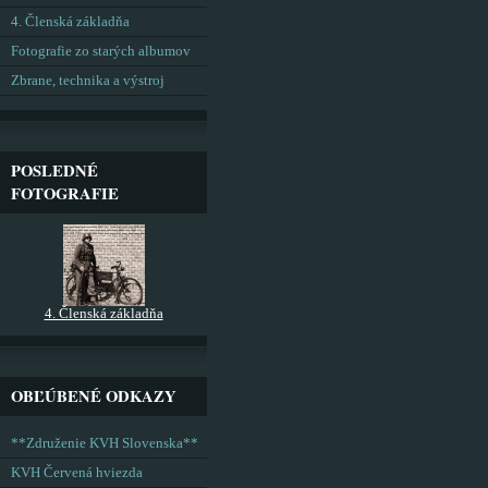
4. Členská základňa
Fotografie zo starých albumov
Zbrane, technika a výstroj
POSLEDNÉ
FOTOGRAFIE
4. Členská základňa
OBĽÚBENÉ ODKAZY
**Združenie KVH Slovenska**
KVH Červená hviezda