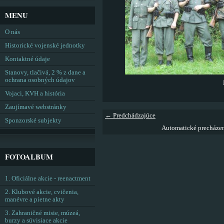
MENU
O nás
Historické vojenské jednotky
Kontaktné údaje
Stanovy, tlačivá, 2 % z dane a
ochrana osobných údajov
Vojaci, KVH a história
Zaujímavé webstránky
← Predchádzajúce
Sponzorské subjekty
Automatické precháze
FOTOALBUM
1. Oficiálne akcie - reenactment
2. Klubové akcie, cvičenia,
manévre a pietne akty
3. Zahraničné misie, múzeá,
burzy a súvisiace akcie