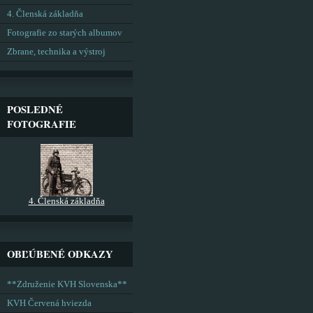
4. Členská základňa
Fotografie zo starých albumov
Zbrane, technika a výstroj
POSLEDNÉ
FOTOGRAFIE
4. Členská základňa
OBĽÚBENÉ ODKAZY
**Združenie KVH Slovenska**
KVH Červená hviezda