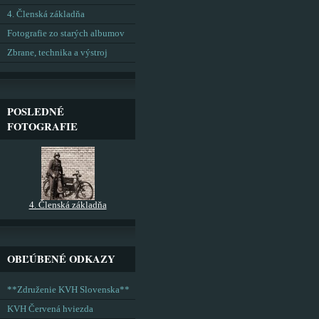
4. Členská základňa
Fotografie zo starých albumov
Zbrane, technika a výstroj
POSLEDNÉ
FOTOGRAFIE
4. Členská základňa
OBĽÚBENÉ ODKAZY
**Združenie KVH Slovenska**
KVH Červená hviezda