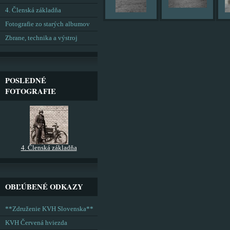
4. Členská základňa
Fotografie zo starých albumov
Zbrane, technika a výstroj
POSLEDNÉ
FOTOGRAFIE
4. Členská základňa
OBĽÚBENÉ ODKAZY
**Združenie KVH Slovenska**
KVH Červená hviezda