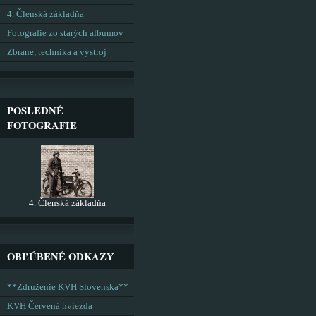
4. Členská základňa
Fotografie zo starých albumov
Zbrane, technika a výstroj
POSLEDNÉ
FOTOGRAFIE
4. Členská základňa
OBĽÚBENÉ ODKAZY
**Združenie KVH Slovenska**
KVH Červená hviezda