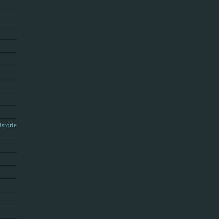
istórie