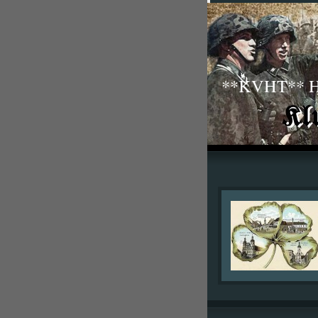
**KVHT** His