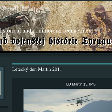
torical and commercial reenactment **
Letecký deň Martin 2011
LD Martin 13.JPG