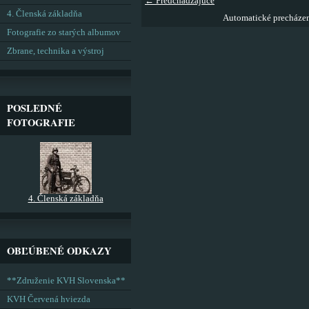
← Predchádzajúce
4. Členská základňa
Automatické precháze
Fotografie zo starých albumov
Zbrane, technika a výstroj
POSLEDNÉ
FOTOGRAFIE
4. Členská základňa
OBĽÚBENÉ ODKAZY
**Združenie KVH Slovenska**
KVH Červená hviezda