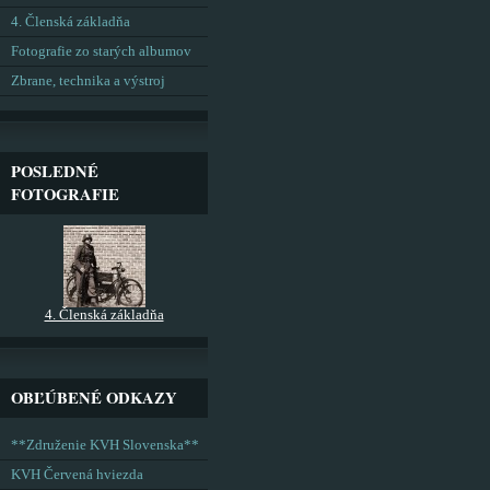
4. Členská základňa
Fotografie zo starých albumov
Zbrane, technika a výstroj
POSLEDNÉ
FOTOGRAFIE
4. Členská základňa
OBĽÚBENÉ ODKAZY
**Združenie KVH Slovenska**
KVH Červená hviezda