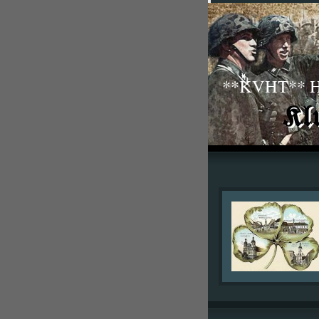
**KVHT** His