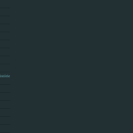
istórie