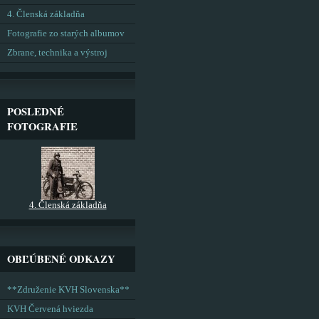
4. Členská základňa
Fotografie zo starých albumov
Zbrane, technika a výstroj
POSLEDNÉ
FOTOGRAFIE
4. Členská základňa
OBĽÚBENÉ ODKAZY
**Združenie KVH Slovenska**
KVH Červená hviezda