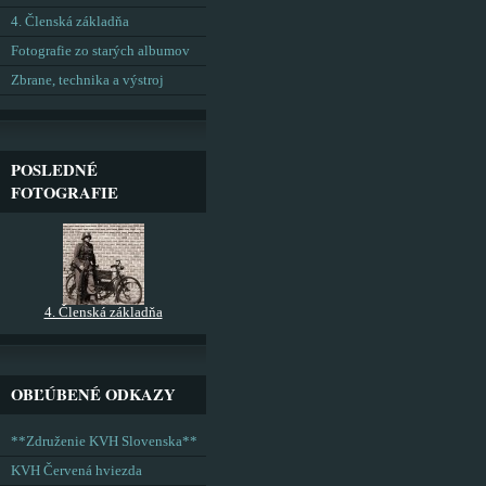
4. Členská základňa
Fotografie zo starých albumov
Zbrane, technika a výstroj
POSLEDNÉ
FOTOGRAFIE
4. Členská základňa
OBĽÚBENÉ ODKAZY
**Združenie KVH Slovenska**
KVH Červená hviezda