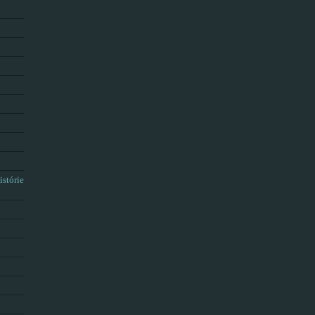
istórie