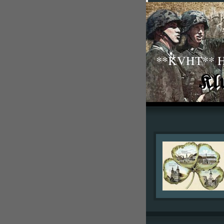
**KVHT** His