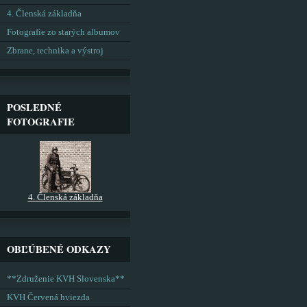
4. Členská základňa
Fotografie zo starých albumov
Zbrane, technika a výstroj
POSLEDNÉ
FOTOGRAFIE
4. Členská základňa
OBĽÚBENÉ ODKAZY
**Združenie KVH Slovenska**
KVH Červená hviezda