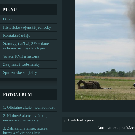
MENU
O nás
Historické vojenské jednotky
Kontaktné údaje
Stanovy, tlačivá, 2 % z dane a
ochrana osobných údajov
Vojaci, KVH a história
Zaujímavé webstránky
Sponzorské subjekty
FOTOALBUM
1. Oficiálne akcie - reenactment
2. Klubové akcie, cvičenia,
manévre a pietne akty
← Predchádzajúce
Automatické precháze
3. Zahraničné misie, múzeá,
burzy a súvisiace akcie