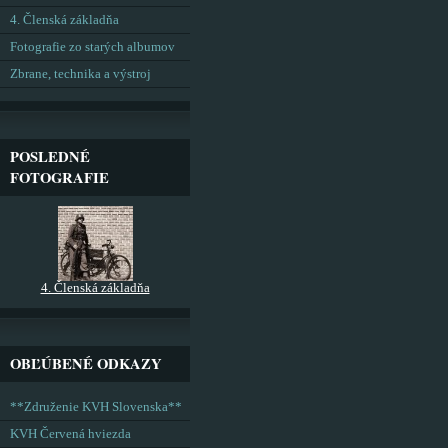
4. Členská základňa
Fotografie zo starých albumov
Zbrane, technika a výstroj
POSLEDNÉ
FOTOGRAFIE
4. Členská základňa
OBĽÚBENÉ ODKAZY
**Združenie KVH Slovenska**
KVH Červená hviezda