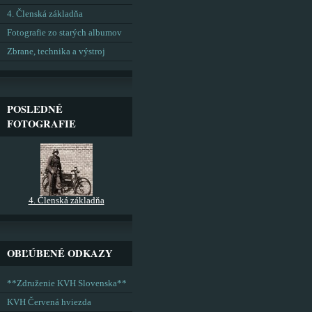
4. Členská základňa
Fotografie zo starých albumov
Zbrane, technika a výstroj
POSLEDNÉ
FOTOGRAFIE
4. Členská základňa
OBĽÚBENÉ ODKAZY
**Združenie KVH Slovenska**
KVH Červená hviezda