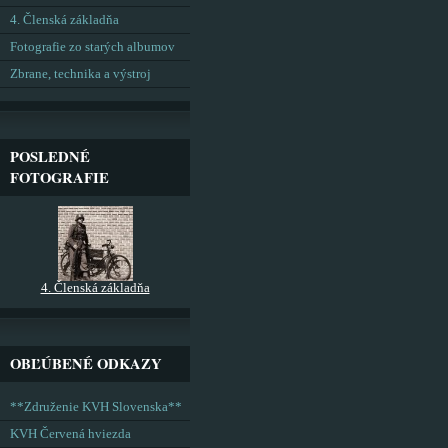
4. Členská základňa
Fotografie zo starých albumov
Zbrane, technika a výstroj
POSLEDNÉ
FOTOGRAFIE
4. Členská základňa
OBĽÚBENÉ ODKAZY
**Združenie KVH Slovenska**
KVH Červená hviezda