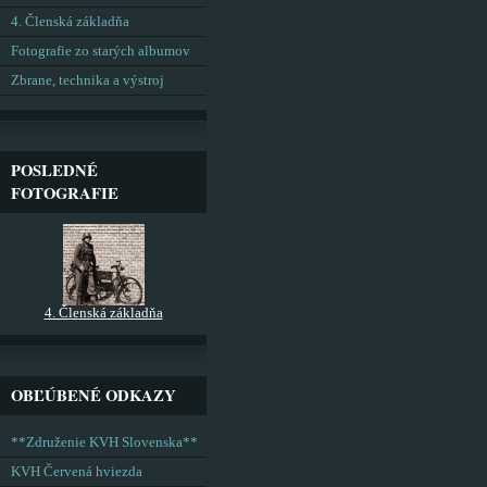
4. Členská základňa
Fotografie zo starých albumov
Zbrane, technika a výstroj
POSLEDNÉ
FOTOGRAFIE
4. Členská základňa
OBĽÚBENÉ ODKAZY
**Združenie KVH Slovenska**
KVH Červená hviezda