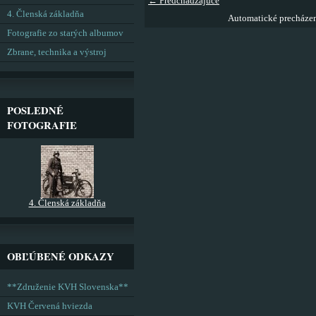
← Predchádzajúce
4. Členská základňa
Automatické precháze
Fotografie zo starých albumov
Zbrane, technika a výstroj
POSLEDNÉ
FOTOGRAFIE
4. Členská základňa
OBĽÚBENÉ ODKAZY
**Združenie KVH Slovenska**
KVH Červená hviezda