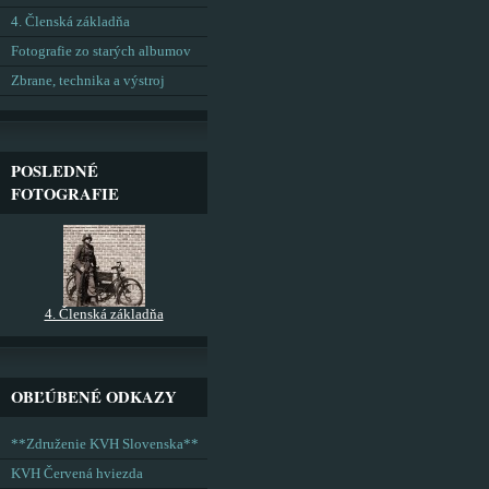
4. Členská základňa
Fotografie zo starých albumov
Zbrane, technika a výstroj
POSLEDNÉ
FOTOGRAFIE
4. Členská základňa
OBĽÚBENÉ ODKAZY
**Združenie KVH Slovenska**
KVH Červená hviezda