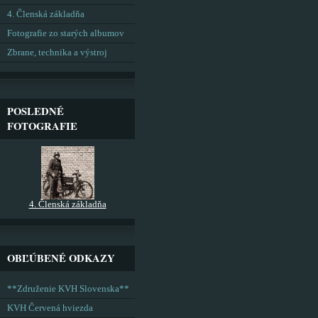
4. Členská základňa
Fotografie zo starých albumov
Zbrane, technika a výstroj
POSLEDNÉ
FOTOGRAFIE
4. Členská základňa
OBĽÚBENÉ ODKAZY
**Združenie KVH Slovenska**
KVH Červená hviezda