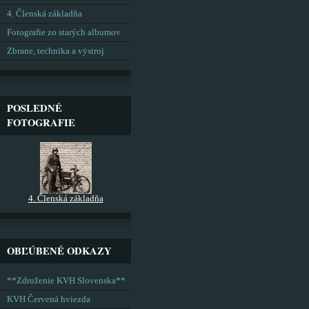
4. Členská základňa
Fotografie zo starých albumov
Zbrane, technika a výstroj
POSLEDNÉ
FOTOGRAFIE
4. Členská základňa
OBĽÚBENÉ ODKAZY
**Združenie KVH Slovenska**
KVH Červená hviezda