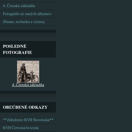
4. Členská základňa
Fotografie zo starých albumov
Zbrane, technika a výstroj
POSLEDNÉ
FOTOGRAFIE
4. Členská základňa
OBĽÚBENÉ ODKAZY
**Združenie KVH Slovenska**
KVH Červená hviezda