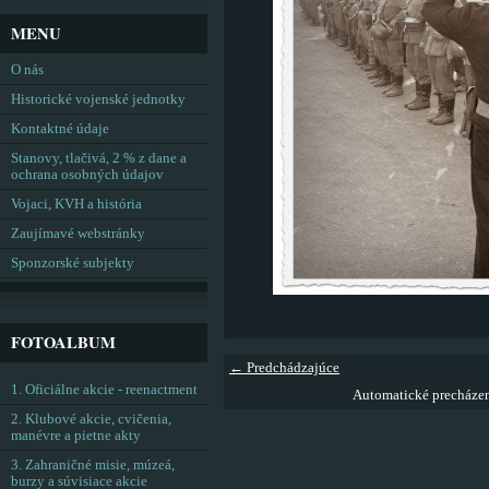
MENU
O nás
Historické vojenské jednotky
Kontaktné údaje
Stanovy, tlačivá, 2 % z dane a
ochrana osobných údajov
Vojaci, KVH a história
Zaujímavé webstránky
Sponzorské subjekty
FOTOALBUM
← Predchádzajúce
1. Oficiálne akcie - reenactment
Automatické precháze
2. Klubové akcie, cvičenia,
manévre a pietne akty
3. Zahraničné misie, múzeá,
burzy a súvisiace akcie