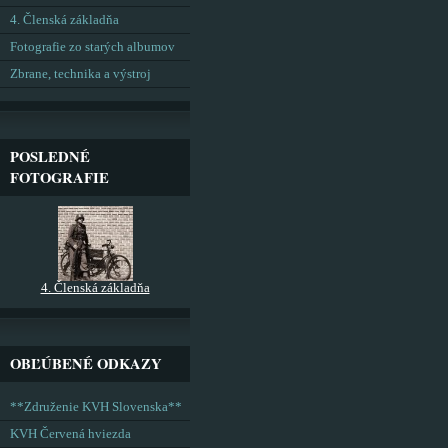
4. Členská základňa
Fotografie zo starých albumov
Zbrane, technika a výstroj
POSLEDNÉ
FOTOGRAFIE
4. Členská základňa
OBĽÚBENÉ ODKAZY
**Združenie KVH Slovenska**
KVH Červená hviezda