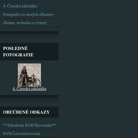
4. Členská základňa
Fotografie zo starých albumov
Zbrane, technika a výstroj
POSLEDNÉ
FOTOGRAFIE
4. Členská základňa
OBĽÚBENÉ ODKAZY
**Združenie KVH Slovenska**
KVH Červená hviezda