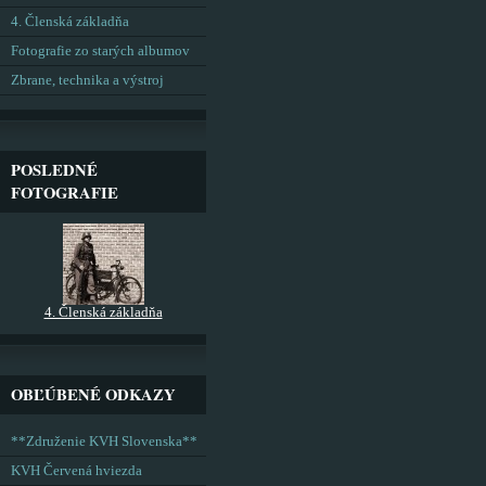
4. Členská základňa
Fotografie zo starých albumov
Zbrane, technika a výstroj
POSLEDNÉ
FOTOGRAFIE
4. Členská základňa
OBĽÚBENÉ ODKAZY
**Združenie KVH Slovenska**
KVH Červená hviezda