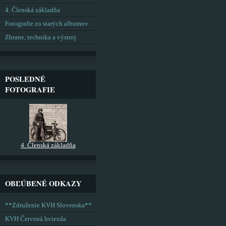
4. Členská základňa
Fotografie zo starých albumov
Zbrane, technika a výstroj
POSLEDNÉ
FOTOGRAFIE
4. Členská základňa
OBĽÚBENÉ ODKAZY
**Združenie KVH Slovenska**
KVH Červená hviezda