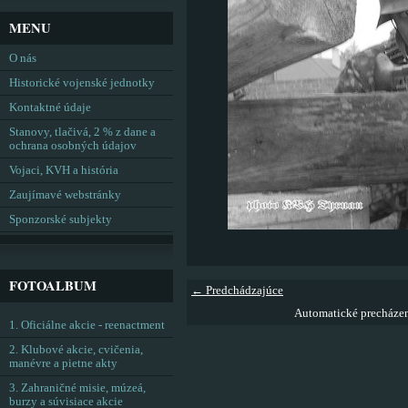
MENU
O nás
Historické vojenské jednotky
Kontaktné údaje
Stanovy, tlačivá, 2 % z dane a
ochrana osobných údajov
Vojaci, KVH a história
Zaujímavé webstránky
Sponzorské subjekty
FOTOALBUM
← Predchádzajúce
Automatické precháze
1. Oficiálne akcie - reenactment
2. Klubové akcie, cvičenia,
manévre a pietne akty
3. Zahraničné misie, múzeá,
burzy a súvisiace akcie