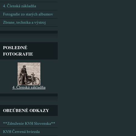
4. Členská základňa
Fotografie zo starých albumov
Zbrane, technika a výstroj
POSLEDNÉ
FOTOGRAFIE
4. Členská základňa
OBĽÚBENÉ ODKAZY
**Združenie KVH Slovenska**
KVH Červená hviezda