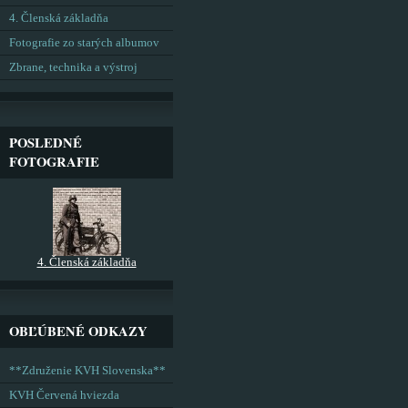
4. Členská základňa
Fotografie zo starých albumov
Zbrane, technika a výstroj
POSLEDNÉ
FOTOGRAFIE
4. Členská základňa
OBĽÚBENÉ ODKAZY
**Združenie KVH Slovenska**
KVH Červená hviezda