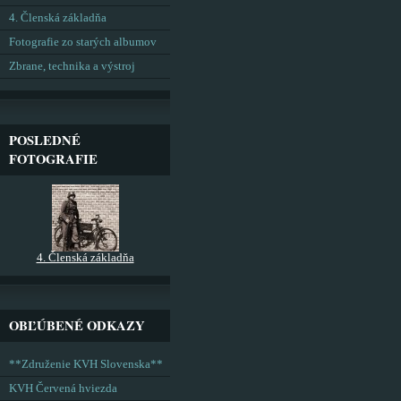
4. Členská základňa
Fotografie zo starých albumov
Zbrane, technika a výstroj
POSLEDNÉ
FOTOGRAFIE
4. Členská základňa
OBĽÚBENÉ ODKAZY
**Združenie KVH Slovenska**
KVH Červená hviezda